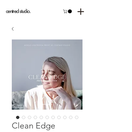
centred studio.
Clean Edge